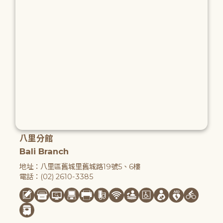
八里分館
Bali Branch
地址：八里區舊城里舊城路19號5、6樓
電話：(02) 2610-3385