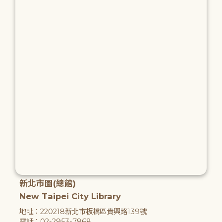
新北市圖(總館)
New Taipei City Library
地址：220218新北市板橋區貴興路139號
電話：02-2953-7868