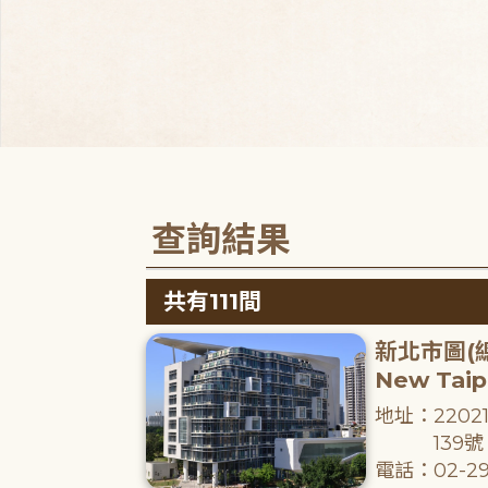
查詢結果
共有111間
新北市圖(
New Taipe
地址：220
139號
電話：02-29