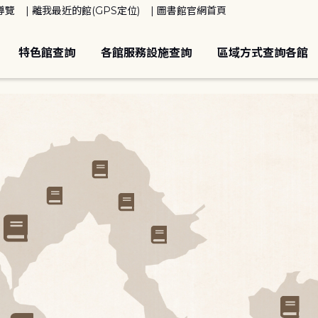
導覽
離我最近的館(GPS定位)
圖書館官網首頁
特色館查詢
各館服務設施查詢
區域方式查詢各館