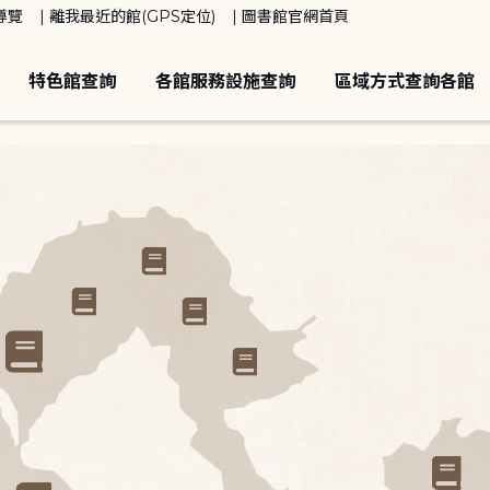
導覽
離我最近的館(GPS定位)
圖書館官網首頁
特色館查詢
各館服務設施查詢
區域方式查詢各館