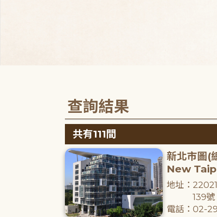
查詢結果
共有111間
新北市圖(
New Taipe
地址：220
139號
電話：02-29