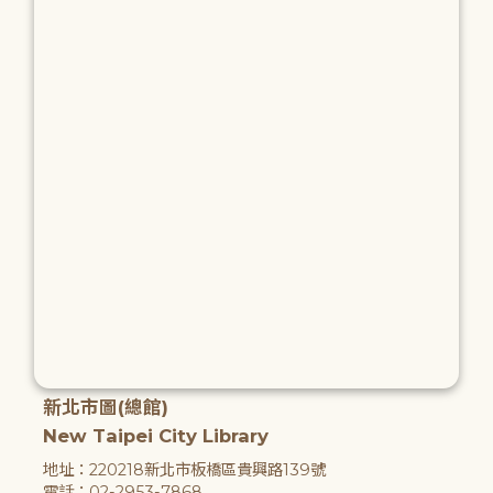
新北市圖(總館)
New Taipei City Library
地址：220218新北市板橋區貴興路139號
電話：02-2953-7868