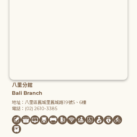
八里分館
Bali Branch
地址：八里區舊城里舊城路19號5、6樓
電話：(02) 2610-3385