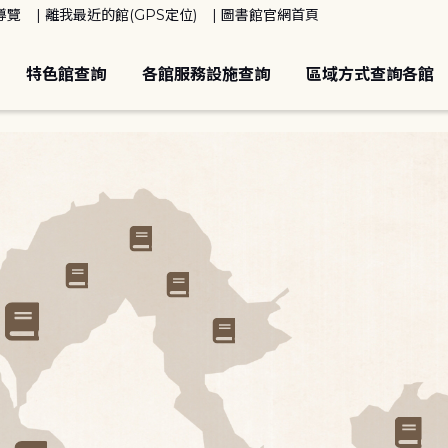
導覽
離我最近的館(GPS定位)
圖書館官網首頁
特色館查詢
各館服務設施查詢
區域方式查詢各館