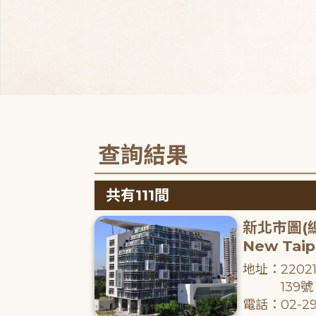
查詢結果
共有111間
新北市圖(
New Taipe
地址：220
139號
電話：02-29