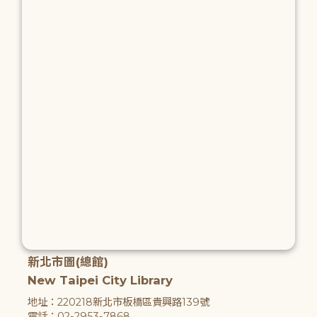
新北市圖(總館)
New Taipei City Library
地址：220218新北市板橋區貴興路139號
電話：02-2953-7868