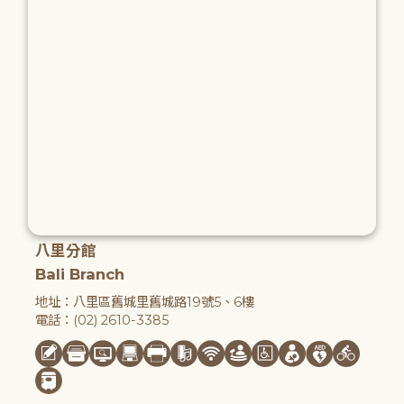
八里分館
Bali Branch
地址：八里區舊城里舊城路19號5、6樓
電話：(02) 2610-3385