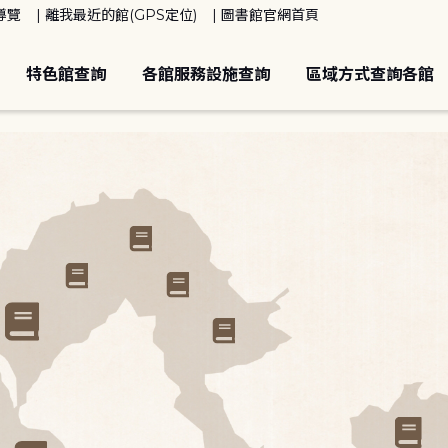
導覽
離我最近的館(GPS定位)
圖書館官網首頁
特色館查詢
各館服務設施查詢
區域方式查詢各館