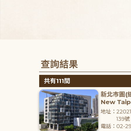
查詢結果
共有111間
新北市圖(
New Taipe
地址：220
139號
電話：02-29