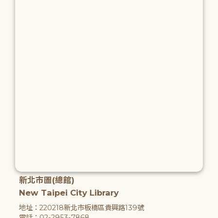
新北市圖(總館)
New Taipei City Library
地址：220218新北市板橋區貴興路139號
電話：02-2953-7868