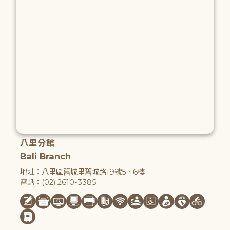
八里分館
Bali Branch
地址：八里區舊城里舊城路19號5、6樓
電話：(02) 2610-3385