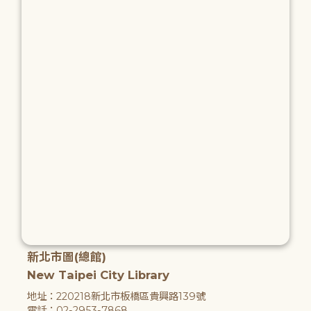
新北市圖(總館)
New Taipei City Library
地址：220218新北市板橋區貴興路139號
電話：02-2953-7868