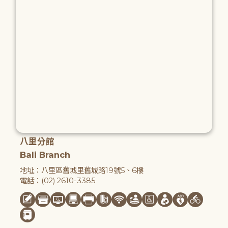
八里分館
Bali Branch
地址：八里區舊城里舊城路19號5、6樓
電話：(02) 2610-3385