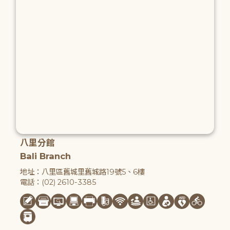
八里分館
Bali Branch
地址：八里區舊城里舊城路19號5、6樓
電話：(02) 2610-3385