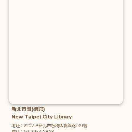
新北市圖(總館)
New Taipei City Library
地址：220218新北市板橋區貴興路139號
電話：02-2953-7868