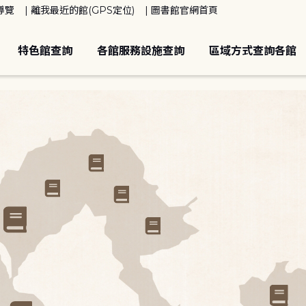
導覽
離我最近的館(GPS定位)
圖書館官網首頁
特色館查詢
各館服務設施查詢
區域方式查詢各館