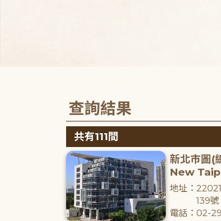
查詢結果
共有111間
新北市圖(
New Taipe
地址：220
139號
電話：02-29