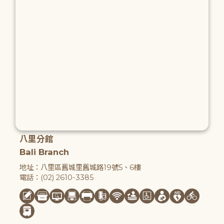
八里分館
Bali Branch
地址：八里區舊城里舊城路19號5、6樓
電話：(02) 2610-3385