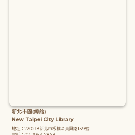
新北市圖(總館)
New Taipei City Library
地址：220218新北市板橋區貴興路139號
電話：02-2953-7868