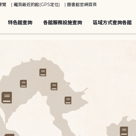
導覽
離我最近的館(GPS定位)
圖書館官網首頁
特色館查詢
各館服務設施查詢
區域方式查詢各館