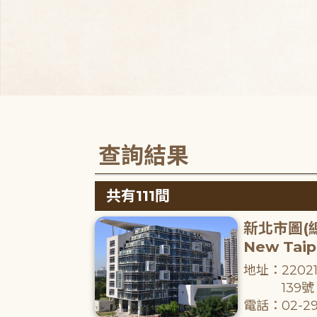
查詢結果
共有111間
新北市圖(
New Taipe
地址：220
139號
電話：02-29