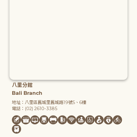
八里分館
Bali Branch
地址：八里區舊城里舊城路19號5、6樓
電話：(02) 2610-3385