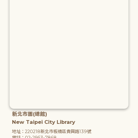
新北市圖(總館)
New Taipei City Library
地址：220218新北市板橋區貴興路139號
電話：02-2953-7868