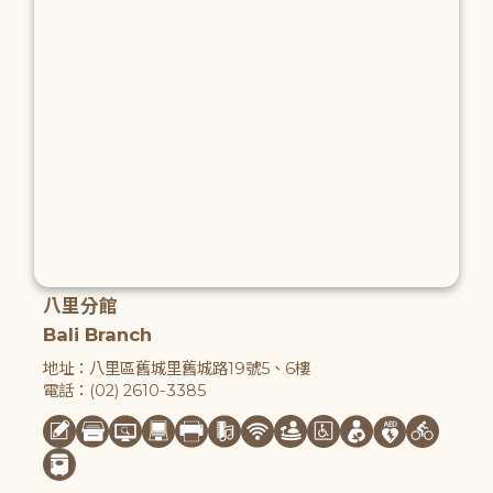
八里分館
Bali Branch
地址：八里區舊城里舊城路19號5、6樓
電話：(02) 2610-3385