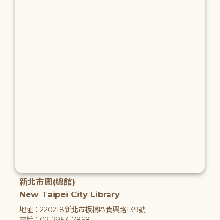
新北市圖(總館)
New Taipei City Library
地址：220218新北市板橋區貴興路139號
電話：02-2953-7868