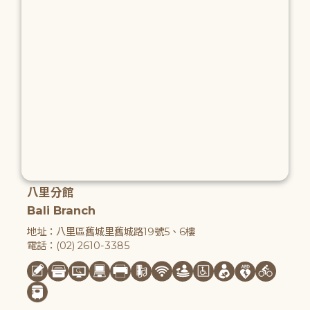
八里分館
Bali Branch
地址：八里區舊城里舊城路19號5、6樓
電話：(02) 2610-3385