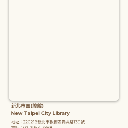
新北市圖(總館)
New Taipei City Library
地址：220218新北市板橋區貴興路139號
電話：02-2953-7868