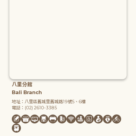
八里分館
Bali Branch
地址：八里區舊城里舊城路19號5、6樓
電話：(02) 2610-3385