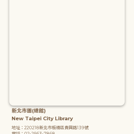
新北市圖(總館)
New Taipei City Library
地址：220218新北市板橋區貴興路139號
電話：02-2953-7868