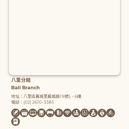
八里分館
Bali Branch
地址：八里區舊城里舊城路19號5、6樓
電話：(02) 2610-3385