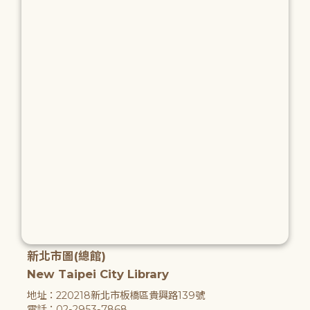
新北市圖(總館)
New Taipei City Library
地址：220218新北市板橋區貴興路139號
電話：02-2953-7868