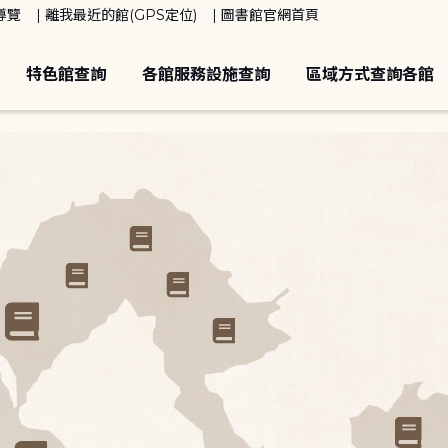
導覽
離我最近的館(GPS定位)
圖書館官網首頁
特色館查詢
各館服務設施查詢
區域方式查詢各館