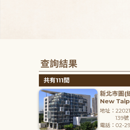
查詢結果
共有111間
新北市圖(
New Taipe
地址：220
139號
電話：02-29