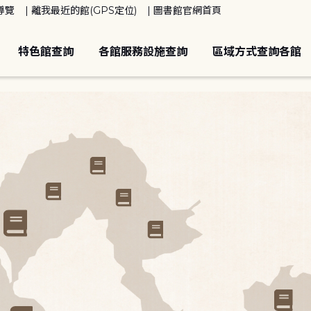
導覽
離我最近的館(GPS定位)
圖書館官網首頁
特色館查詢
各館服務設施查詢
區域方式查詢各館