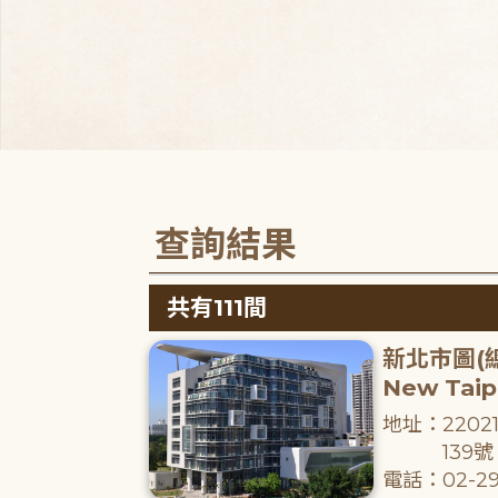
查詢結果
共有111間
新北市圖(
New Taipe
地址：220
139號
電話：02-29