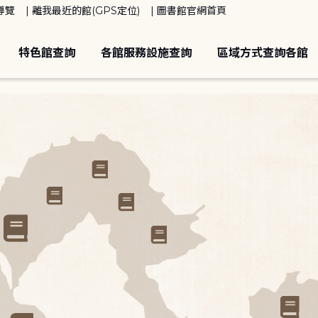
導覽
離我最近的館(GPS定位)
圖書館官網首頁
特色館查詢
各館服務設施查詢
區域方式查詢各館