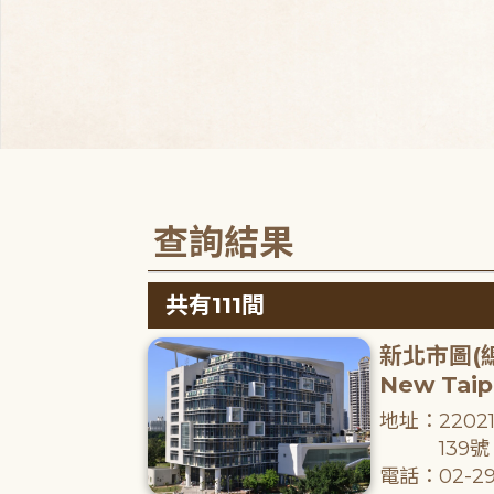
查詢結果
共有111間
新北市圖(
New Taipe
地址：220
139號
電話：02-29