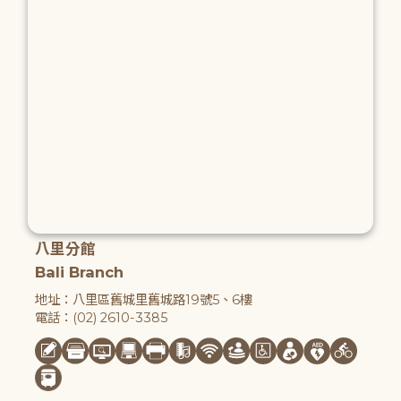
八里分館
Bali Branch
地址：八里區舊城里舊城路19號5、6樓
電話：(02) 2610-3385