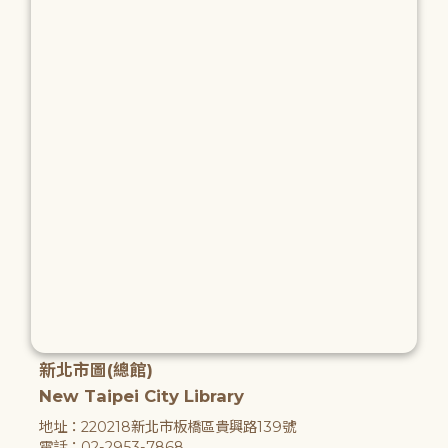
新北市圖(總館)
New Taipei City Library
地址：220218新北市板橋區貴興路139號
電話：02-2953-7868