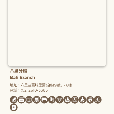
八里分館
Bali Branch
地址：八里區舊城里舊城路19號5、6樓
電話：(02) 2610-3385