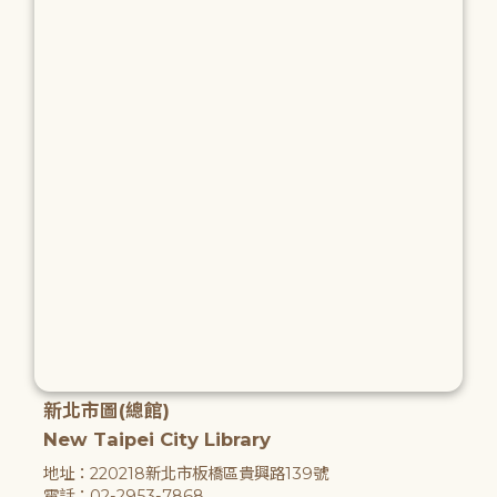
新北市圖(總館)
New Taipei City Library
地址：220218新北市板橋區貴興路139號
電話：02-2953-7868