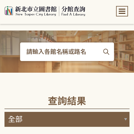
:::
:::
查詢結果