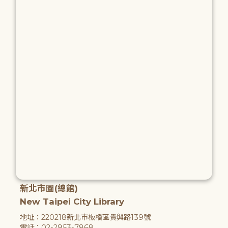
新北市圖(總館)
New Taipei City Library
地址：220218新北市板橋區貴興路139號
電話：02-2953-7868