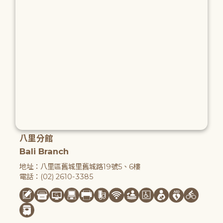
八里分館
Bali Branch
地址：八里區舊城里舊城路19號5、6樓
電話：(02) 2610-3385