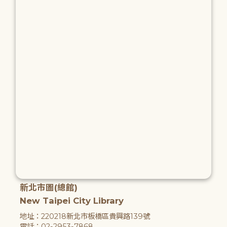
新北市圖(總館)
New Taipei City Library
地址：220218新北市板橋區貴興路139號
電話：02-2953-7868