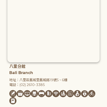
八里分館
Bali Branch
地址：八里區舊城里舊城路19號5、6樓
電話：(02) 2610-3385