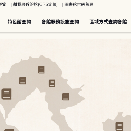
導覽
離我最近的館(GPS定位)
圖書館官網首頁
特色館查詢
各館服務設施查詢
區域方式查詢各館