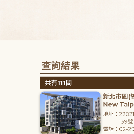
查詢結果
共有111間
新北市圖(
New Taipe
地址：220
139號
電話：02-29