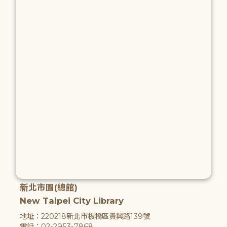
新北市圖(總館)
New Taipei City Library
地址：220218新北市板橋區貴興路139號
電話：02-2953-7868