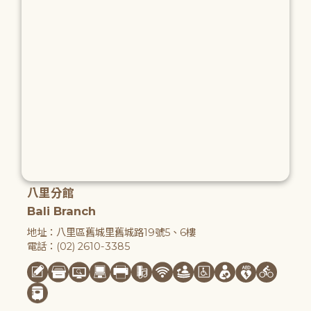
八里分館
Bali Branch
地址：八里區舊城里舊城路19號5、6樓
電話：(02) 2610-3385