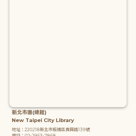
新北市圖(總館)
New Taipei City Library
地址：220218新北市板橋區貴興路139號
電話：02-2953-7868