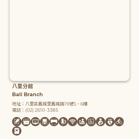
八里分館
Bali Branch
地址：八里區舊城里舊城路19號5、6樓
電話：(02) 2610-3385