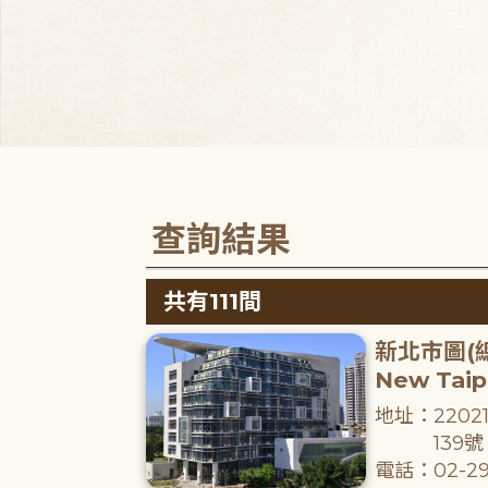
查詢結果
共有111間
新北市圖(
New Taipe
地址：220
139號
電話：02-29