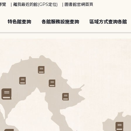
導覽
離我最近的館(GPS定位)
圖書館官網首頁
特色館查詢
各館服務設施查詢
區域方式查詢各館