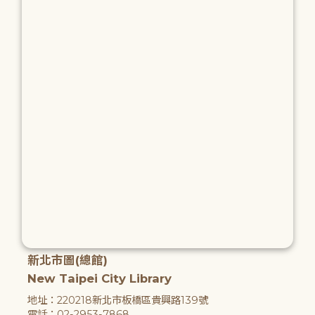
新北市圖(總館)
New Taipei City Library
地址：220218新北市板橋區貴興路139號
電話：02-2953-7868