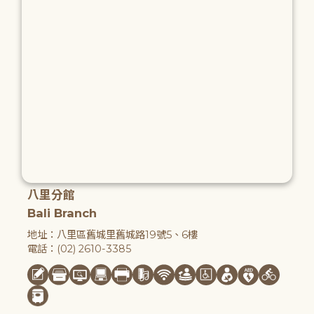
八里分館
Bali Branch
地址：八里區舊城里舊城路19號5、6樓
電話：(02) 2610-3385