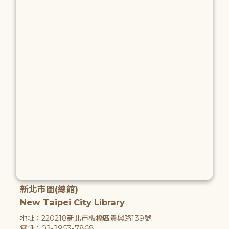
新北市圖(總館)
New Taipei City Library
地址：220218新北市板橋區貴興路139號
電話：02-2953-7868