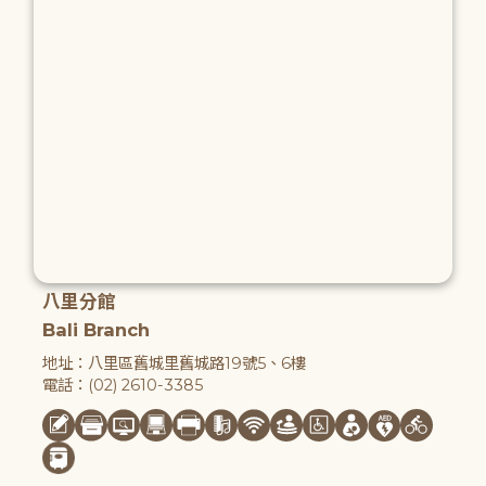
八里分館
Bali Branch
地址：八里區舊城里舊城路19號5、6樓
電話：(02) 2610-3385