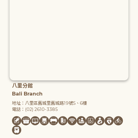
八里分館
Bali Branch
地址：八里區舊城里舊城路19號5、6樓
電話：(02) 2610-3385