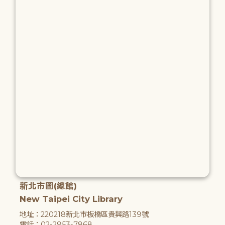
新北市圖(總館)
New Taipei City Library
地址：220218新北市板橋區貴興路139號
電話：02-2953-7868