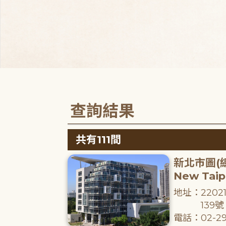
查詢結果
共有111間
新北市圖(
New Taipe
地址：220
139號
電話：02-29