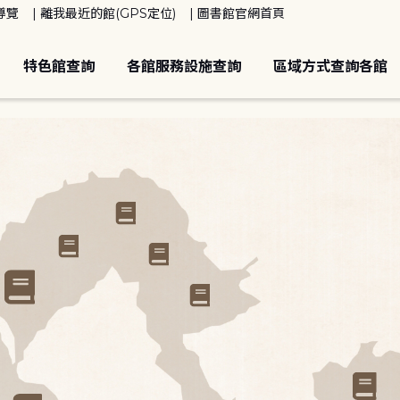
導覽
離我最近的館(GPS定位)
圖書館官網首頁
特色館查詢
各館服務設施查詢
區域方式查詢各館