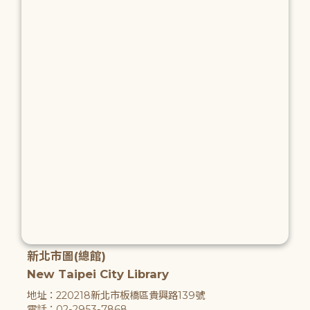
新北市圖(總館)
New Taipei City Library
地址：220218新北市板橋區貴興路139號
電話：02-2953-7868