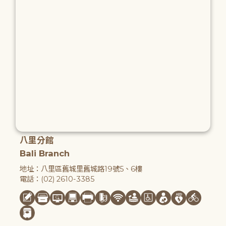
八里分館
Bali Branch
地址：八里區舊城里舊城路19號5、6樓
電話：(02) 2610-3385