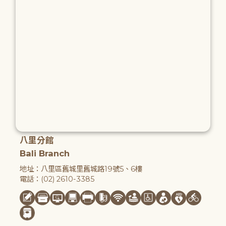
八里分館
Bali Branch
地址：八里區舊城里舊城路19號5、6樓
電話：(02) 2610-3385