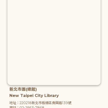
新北市圖(總館)
New Taipei City Library
地址：220218新北市板橋區貴興路139號
電話：02-2953-7868