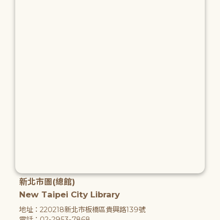
新北市圖(總館)
New Taipei City Library
地址：220218新北市板橋區貴興路139號
電話：02-2953-7868