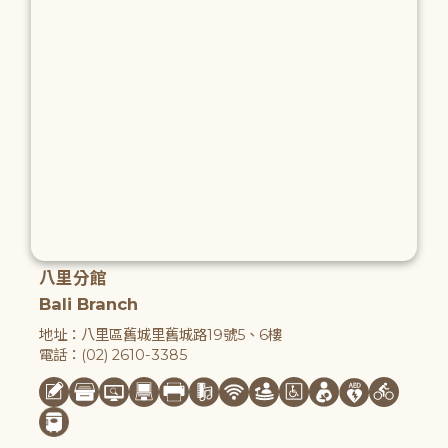
八里分館
Bali Branch
地址：八里區舊城里舊城路19號5、6樓
電話：(02) 2610-3385