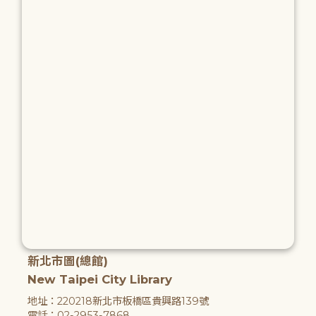
新北市圖(總館)
New Taipei City Library
地址：220218新北市板橋區貴興路139號
電話：02-2953-7868