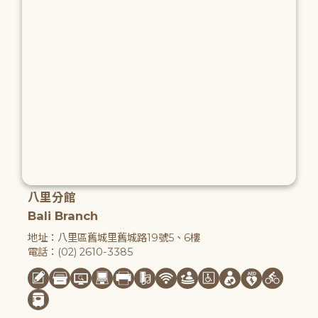
八里分館
Bali Branch
地址：八里區舊城里舊城路19號5、6樓
電話：(02) 2610-3385