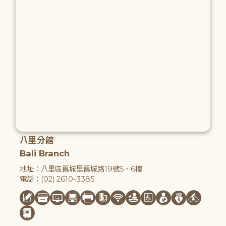
八里分館
Bali Branch
地址：八里區舊城里舊城路19號5、6樓
電話：(02) 2610-3385