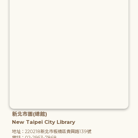
新北市圖(總館)
New Taipei City Library
地址：220218新北市板橋區貴興路139號
電話：02-2953-7868