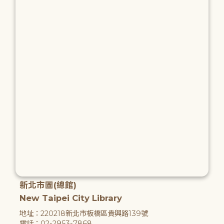
新北市圖(總館)
New Taipei City Library
地址：220218新北市板橋區貴興路139號
電話：02-2953-7868