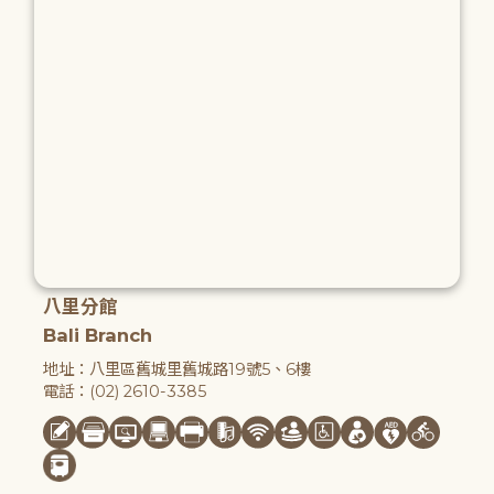
八里分館
Bali Branch
地址：八里區舊城里舊城路19號5、6樓
電話：(02) 2610-3385