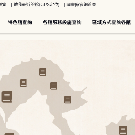
導覽
離我最近的館(GPS定位)
圖書館官網首頁
特色館查詢
各館服務設施查詢
區域方式查詢各館