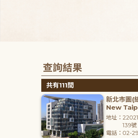
查詢結果
共有111間
新北市圖(
New Taipe
地址：220
139號
電話：02-29