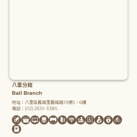
八里分館
Bali Branch
地址：八里區舊城里舊城路19號5、6樓
電話：(02) 2610-3385