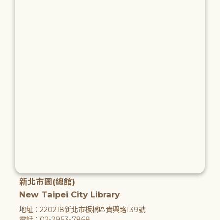
新北市圖(總館)
New Taipei City Library
地址：220218新北市板橋區貴興路139號
電話：02-2953-7868