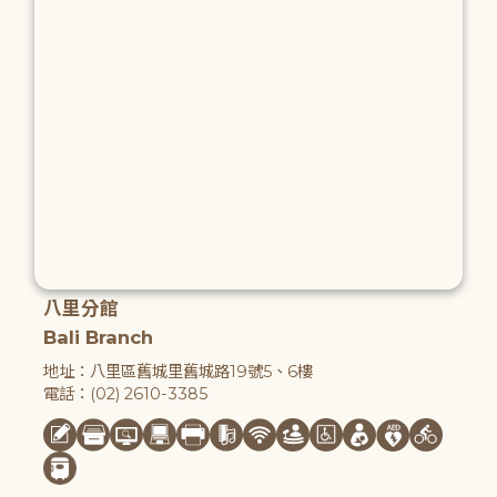
八里分館
Bali Branch
地址：八里區舊城里舊城路19號5、6樓
電話：(02) 2610-3385