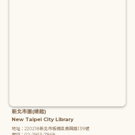
新北市圖(總館)
New Taipei City Library
地址：220218新北市板橋區貴興路139號
電話：02-2953-7868