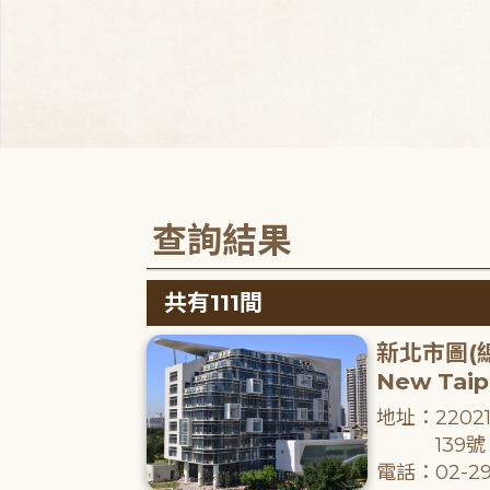
查詢結果
共有111間
新北市圖(
New Taipe
地址：220
139號
電話：02-29