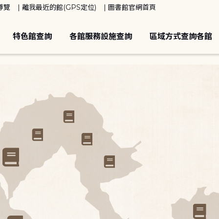
導覽
離我最近的館(GPS定位)
圖書館官網首頁
特色館查詢
各館服務設施查詢
區域方式查詢各館