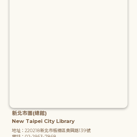
新北市圖(總館)
New Taipei City Library
地址：220218新北市板橋區貴興路139號
電話：02-2953-7868