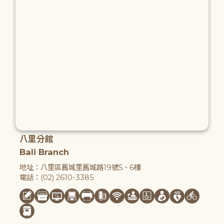
八里分館
Bali Branch
地址：八里區舊城里舊城路19號5、6樓
電話：(02) 2610-3385