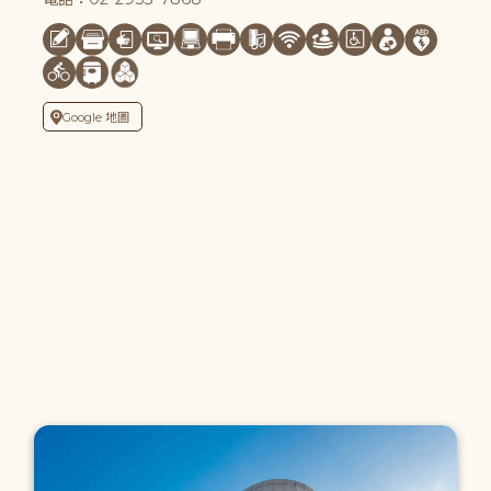
Google 地圖