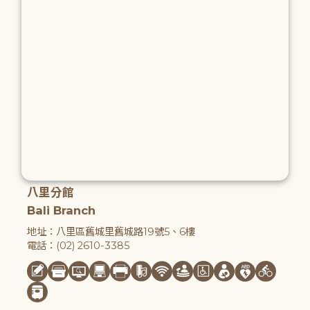
八里分館
Bali Branch
地址：八里區舊城里舊城路19號5、6樓
電話：(02) 2610-3385