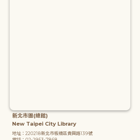
新北市圖(總館)
New Taipei City Library
地址：220218新北市板橋區貴興路139號
電話：02-2953-7868