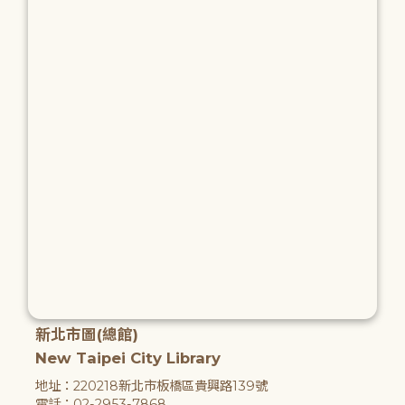
新北市圖(總館)
New Taipei City Library
地址：220218新北市板橋區貴興路139號
電話：02-2953-7868