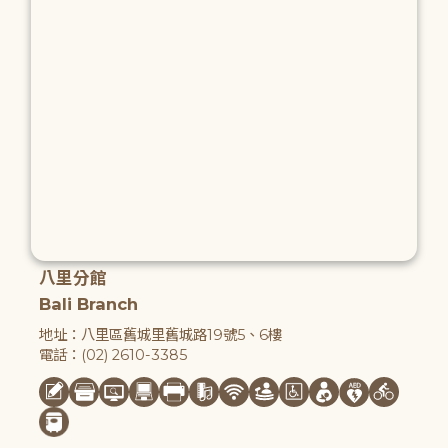
八里分館
Bali Branch
地址：八里區舊城里舊城路19號5、6樓
電話：(02) 2610-3385