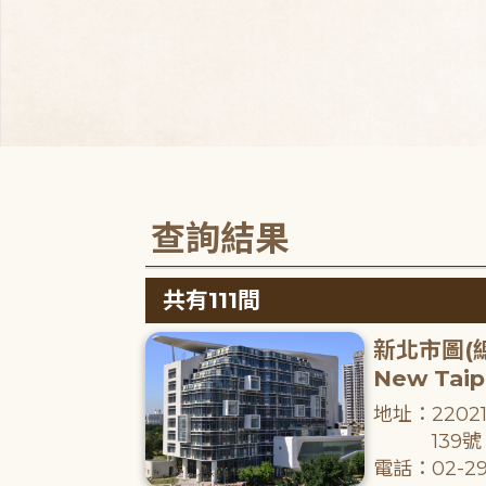
查詢結果
共有111間
新北市圖(
New Taipe
地址：220
139號
電話：02-29