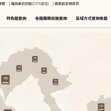
導覽
離我最近的館(GPS定位)
圖書館官網首頁
特色館查詢
各館服務設施查詢
區域方式查詢各館