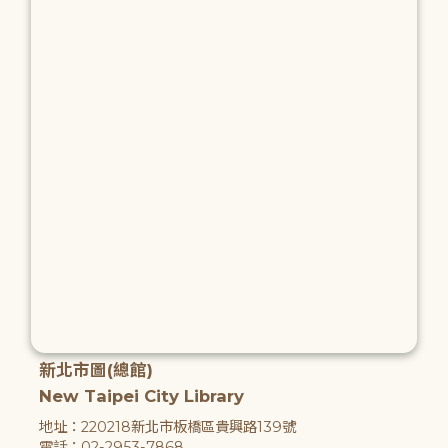
新北市圖(總館)
New Taipei City Library
地址：220218新北市板橋區貴興路139號
電話：02-2953-7868