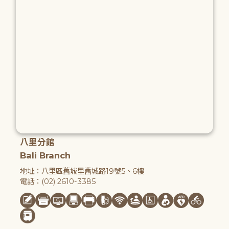
八里分館
Bali Branch
地址：八里區舊城里舊城路19號5、6樓
電話：(02) 2610-3385