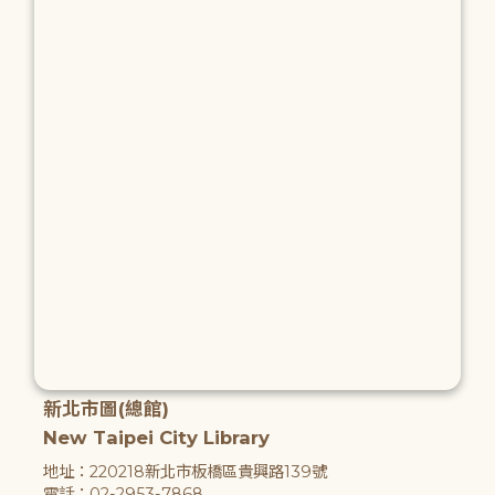
新北市圖(總館)
New Taipei City Library
地址：220218新北市板橋區貴興路139號
電話：02-2953-7868