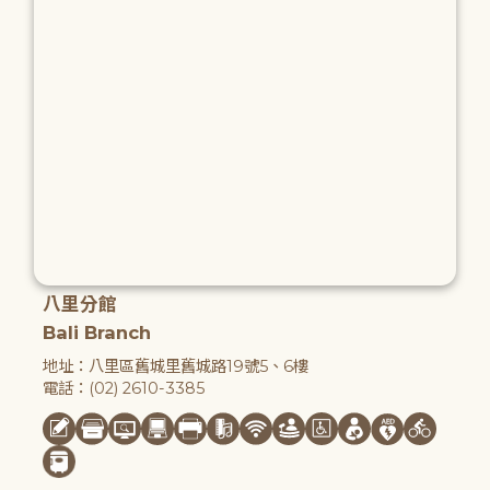
八里分館
Bali Branch
地址：八里區舊城里舊城路19號5、6樓
電話：(02) 2610-3385