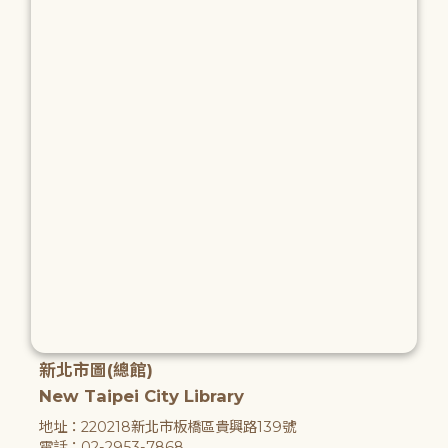
新北市圖(總館)
New Taipei City Library
地址：220218新北市板橋區貴興路139號
電話：02-2953-7868