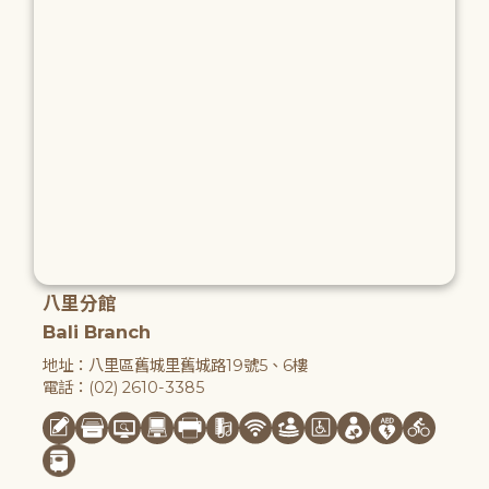
八里分館
Bali Branch
地址：八里區舊城里舊城路19號5、6樓
電話：(02) 2610-3385